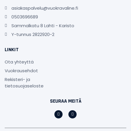
asiakaspalvelu@vuokravaline.fi
0503696689
Sammalkatu 8 Lahti - Karisto
Y-tunnus 2822920-2
LINKIT
Ota yhteyttä
Vuokrausehdot
Rekisteri- ja
tietosuojaseloste
SEURAA MEITÄ