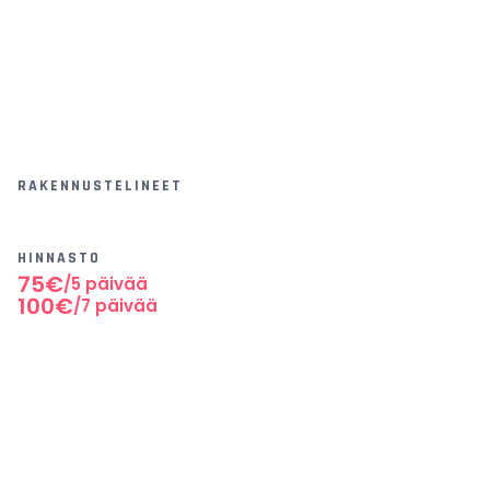
RAKENNUSTELINEET
HINNASTO
75€
/5 päivää
100€
/7 päivää