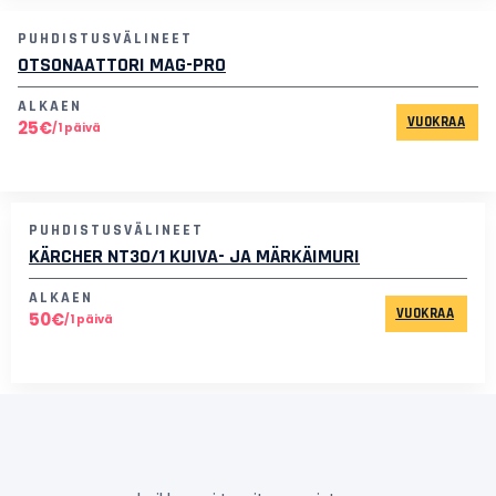
PUHDISTUSVÄLINEET
OTSONAATTORI MAG-PRO
ALKAEN
VUOKRAA
25€
/1 päivä
PUHDISTUSVÄLINEET
KÄRCHER NT30/1 KUIVA- JA MÄRKÄIMURI
ALKAEN
VUOKRAA
50€
/1 päivä