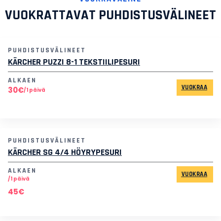
VUOKRATTAVAT PUHDISTUSVÄLINEET
PUHDISTUSVÄLINEET
KÄRCHER PUZZI 8-1 TEKSTIILIPESURI
ALKAEN
VUOKRAA
30€
/1 päivä
PUHDISTUSVÄLINEET
KÄRCHER SG 4/4 HÖYRYPESURI
ALKAEN
VUOKRAA
/1 päivä
45€